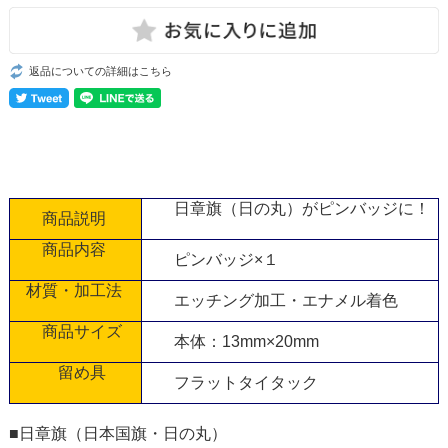
返品についての詳細はこちら
日章旗（日の丸）がピンバッジに！
商品説明
商品内容
ピンバッジ×１
材質・加工法
エッチング加工・エナメル着色
商品サイズ
本体：13mm×20mm
留め具
フラットタイタック
■日章旗（日本国旗・日の丸）