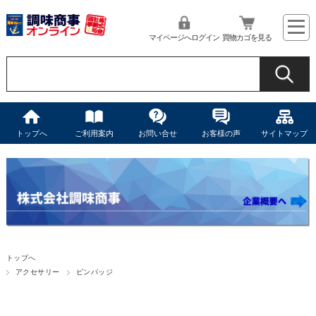
マイページへログイン
買物カゴを見る
トップへ
ご利用案内
お問い合せ
お客様の声
サイトマップ
トップへ
アクセサリー
ピンバッジ