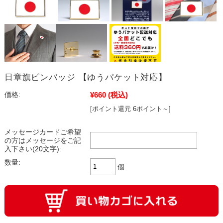
日章旗ピンバッジ 【ゆうパケット対応】
¥660
(税込)
価格:
[ポイント還元 6ポイント～]
メッセージカードご希望
の方はメッセージをご記
入下さい(20文字):
数量:
個