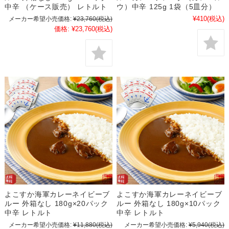
中辛 （ケース販売） レトルト
ウ）中辛 125g 1袋（5皿分）
¥410
(税込)
メーカー希望小売価格:
¥23,760
(税込)
価格:
¥23,760
(税込)
よこすか海軍カレーネイビーブ
よこすか海軍カレーネイビーブ
ルー 外箱なし 180g×20パック
ルー 外箱なし 180g×10パック
中辛 レトルト
中辛 レトルト
メーカー希望小売価格:
¥11,880
(税込)
メーカー希望小売価格:
¥5,940
(税込)