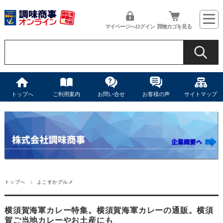
マイページへログイン
買物カゴを見る
トップへ
ご利用案内
お問い合せ
お客様の声
サイトマップ
トップへ
よこすかグルメ
横須賀海軍カレー特集。横須賀海軍カレーの通販。横須
賀ご当地カレーやお土産にも