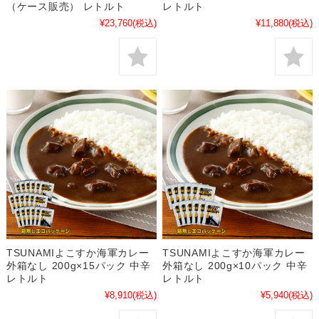
（ケース販売） レトルト
レトルト
¥23,760
(税込)
¥11,880
(税込)
TSUNAMIよこすか海軍カレー
TSUNAMIよこすか海軍カレー
外箱なし 200g×15パック 中辛
外箱なし 200g×10パック 中辛
レトルト
レトルト
¥8,910
(税込)
¥5,940
(税込)