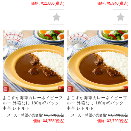
価格:
¥11,880
(税込)
価格:
¥5,940
(税込)
よこすか海軍カレーネイビーブ
よこすか海軍カレーネイビーブ
ルー 外箱なし 180g×7パック
ルー 外箱なし 180g×5パック
中辛 レトルト
中辛 レトルト
メーカー希望小売価格:
¥4,758
(税込)
メーカー希望小売価格:
¥3,720
(税込)
価格:
¥4,758
(税込)
価格:
¥3,720
(税込)