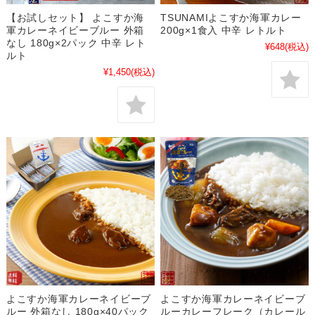
【お試しセット】 よこすか海
TSUNAMIよこすか海軍カレー
軍カレーネイビーブルー 外箱
200g×1食入 中辛 レトルト
なし 180g×2パック 中辛 レト
¥648
(税込)
ルト
¥1,450
(税込)
よこすか海軍カレーネイビーブ
よこすか海軍カレーネイビーブ
ルー 外箱なし 180g×40パック
ルーカレーフレーク（カレール