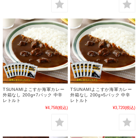
TSUNAMIよこすか海軍カレー
TSUNAMIよこすか海軍カレー
外箱なし 200g×7パック 中辛
外箱なし 200g×5パック 中辛
レトルト
レトルト
¥4,758
(税込)
¥3,720
(税込)