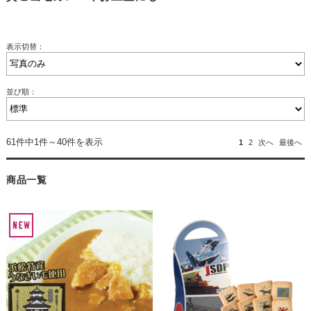
表示切替：
並び順：
61件中1件～40件を表示
1
2
次へ
最後へ
商品一覧