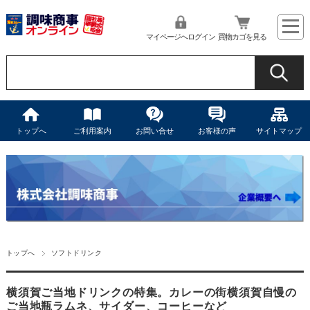
マイページへログイン
買物カゴを見る
トップへ
ご利用案内
お問い合せ
お客様の声
サイトマップ
トップへ
ソフトドリンク
横須賀ご当地ドリンクの特集。カレーの街横須賀自慢の
ご当地瓶ラムネ、サイダー、コーヒーなど