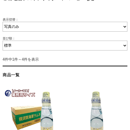
表示切替：
並び順：
4件中1件～4件を表示
商品一覧