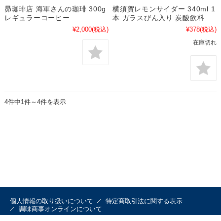
昴珈琲店 海軍さんの珈琲 300g
横須賀レモンサイダー 340ml 1
レギュラーコーヒー
本 ガラスびん入り 炭酸飲料
¥2,000
(税込)
¥378
(税込)
在庫切れ
4件中1件～4件を表示
個人情報の取り扱いについて
特定商取引法に関する表示
調味商事オンラインについて