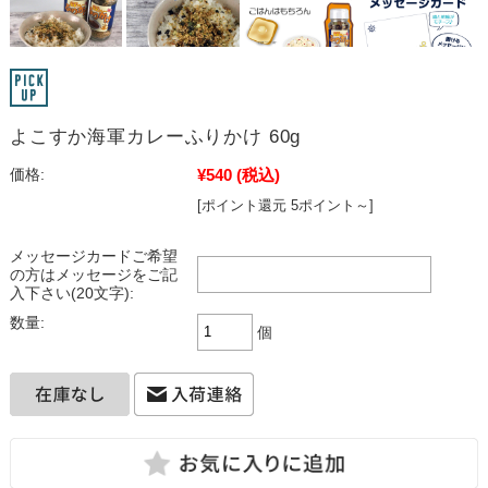
よこすか海軍カレーふりかけ 60g
¥540
(税込)
価格:
[ポイント還元 5ポイント～]
メッセージカードご希望
の方はメッセージをご記
入下さい(20文字):
数量:
個