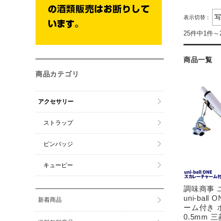
表示切替：
25件中1件～
商品一覧
商品カテゴリ
アクセサリー
ストラップ
ピンバッジ
キューピー
調味商事 
uni-bal
新着商品
ーム付き 
0.5mm 