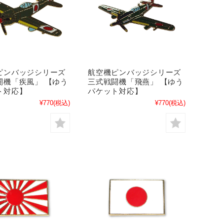
ピンバッジシリーズ
航空機ピンバッジシリーズ
闘機「疾風」 【ゆう
三式戦闘機「飛燕」 【ゆう
ト対応】
パケット対応】
¥770
(税込)
¥770
(税込)