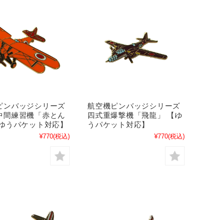
ピンバッジシリーズ
航空機ピンバッジシリーズ
中間練習機「赤とん
四式重爆撃機「飛龍」 【ゆ
【ゆうパケット対応】
うパケット対応】
¥770
(税込)
¥770
(税込)