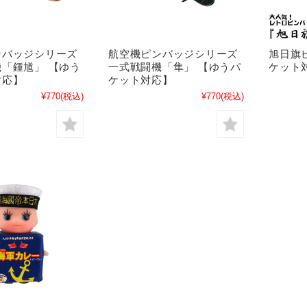
ンバッジシリーズ
航空機ピンバッジシリーズ
旭日旗
「鍾馗」 【ゆう
一式戦闘機「隼」 【ゆうパ
ケット
対応】
ケット対応】
¥770
(税込)
¥770
(税込)