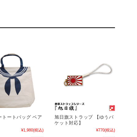
ートートバッグ ベア
旭日旗ストラップ 【ゆうパ
ズ
ケット対応】
¥1,980
(税込)
¥770
(税込)