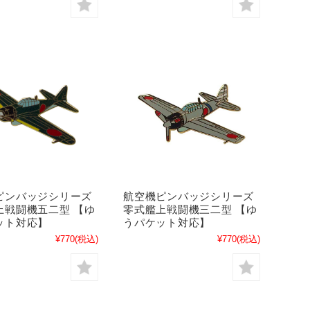
ピンバッジシリーズ
航空機ピンバッジシリーズ
上戦闘機五二型 【ゆ
零式艦上戦闘機三二型 【ゆ
ット対応】
うパケット対応】
¥770
(税込)
¥770
(税込)