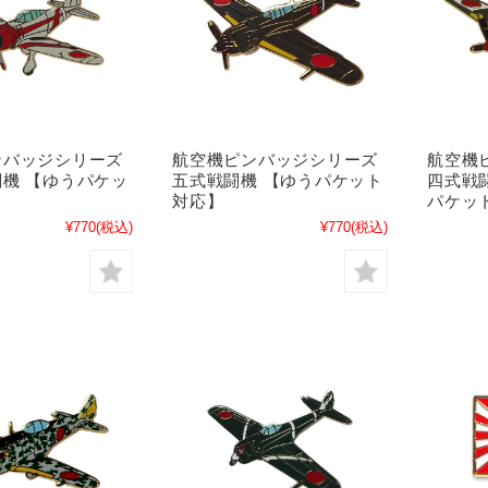
ンバッジシリーズ
航空機ピンバッジシリーズ
航空機
機 【ゆうパケッ
五式戦闘機 【ゆうパケット
四式戦
対応】
パケッ
¥770
(税込)
¥770
(税込)