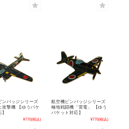
ピンバッジシリーズ
航空機ピンバッジシリーズ
上攻撃機 【ゆうパケ
極地戦闘機「雷電」 【ゆう
応】
パケット対応】
¥770
(税込)
¥770
(税込)