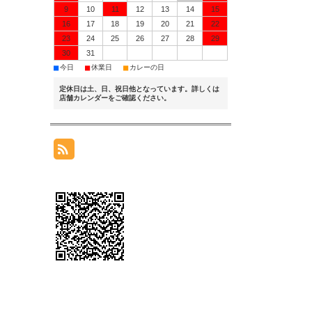
9
10
11
12
13
14
15
16
17
18
19
20
21
22
23
24
25
26
27
28
29
30
31
■
■
■
今日
休業日
カレーの日
定休日は土、日、祝日他となっています。詳しくは
店舗カレンダーをご確認ください。