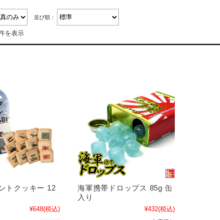
並び順：
2件を表示
ントクッキー 12
海軍携帯ドロップス 85g 缶
入り
¥648
(税込)
¥432
(税込)