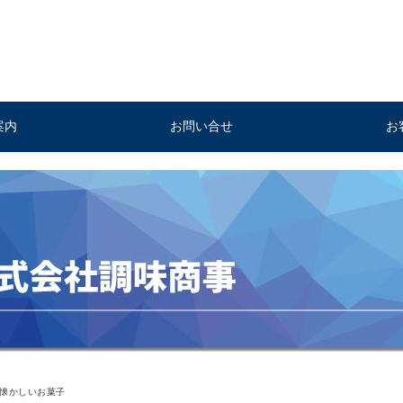
案内
お問い合せ
お
懐かしいお菓子