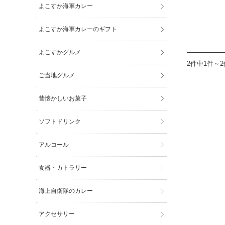
よこすか海軍カレー
よこすか海軍カレーのギフト
よこすかグルメ
2件中1件～
ご当地グルメ
昔懐かしいお菓子
ソフトドリンク
アルコール
食器・カトラリー
海上自衛隊のカレー
アクセサリー