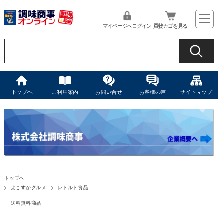
マイページへログイン
買物カゴを見る
トップへ
ご利用案内
お問い合せ
お客様の声
サイトマップ
トップへ
よこすかグルメ
レトルト食品
送料無料商品