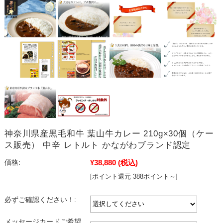
神奈川県産黒毛和牛 葉山牛カレー 210g×30個（ケー
ス販売） 中辛 レトルト かながわブランド認定
¥38,880
(税込)
価格:
[ポイント還元 388ポイント～]
必ずご確認ください！:
メッセージカードご希望