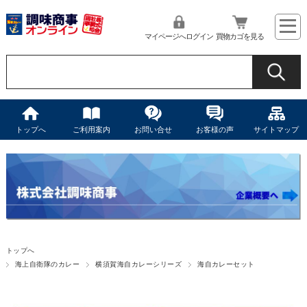
マイページへログイン
買物カゴを見る
トップへ
ご利用案内
お問い合せ
お客様の声
サイトマップ
トップへ
海上自衛隊のカレー
横須賀海自カレーシリーズ
海自カレーセット