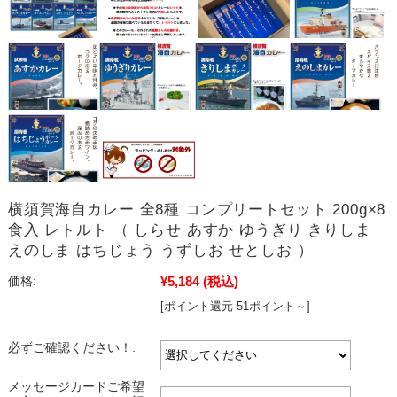
横須賀海自カレー 全8種 コンプリートセット 200g×8
食入 レトルト （ しらせ あすか ゆうぎり きりしま
えのしま はちじょう うずしお せとしお ）
¥5,184
(税込)
価格:
[ポイント還元 51ポイント～]
必ずご確認ください！:
メッセージカードご希望