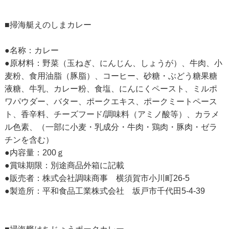
■掃海艇えのしまカレー
●名称：カレー
●原材料：野菜（玉ねぎ、にんじん、しょうが）、牛肉、小
麦粉、食用油脂（豚脂）、コーヒー、砂糖・ぶどう糖果糖
液糖、牛乳、カレー粉、食塩、にんにくペースト、ミルポ
ワパウダー、バター、ポークエキス、ポークミートペース
ト、香辛料、チーズフード/調味料（アミノ酸等）、カラメ
ル色素、（一部に小麦・乳成分・牛肉・鶏肉・豚肉・ゼラ
チンを含む）
●内容量：200ｇ
●賞味期限：別途商品外箱に記載
●販売者：株式会社調味商事 横須賀市小川町26-5
●製造所：平和食品工業株式会社 坂戸市千代田5-4-39