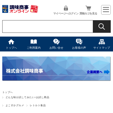
マイページへログイン
買物カゴを見る
トップへ
ご利用案内
お問い合せ
お客様の声
サイトマップ
トップへ
どんな味か試してみたい♪お試し商品
よこすかグルメ
レトルト食品