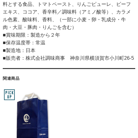
料とする食品、トマトペースト、りんごピューレ、ビーフ
エキス、ココア、香辛料／調味料（アミノ酸等）、カラメ
ル色素、酸味料、香料、（一部に小麦・卵・乳成分・牛
肉・大豆・豚肉・りんごを含む）
■賞味期限：製造から２年
■保存温度帯：常温
■製造地：日本
■販売者：株式会社調味商事 神奈川県横須賀市小川町26-5
関連商品