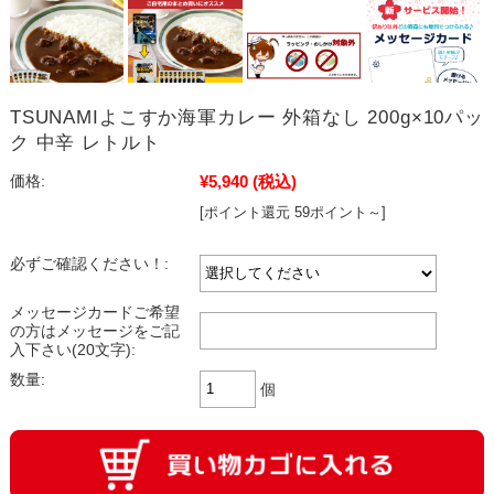
TSUNAMIよこすか海軍カレー 外箱なし 200g×10パッ
ク 中辛 レトルト
¥5,940
(税込)
価格:
[ポイント還元 59ポイント～]
必ずご確認ください！:
メッセージカードご希望
の方はメッセージをご記
入下さい(20文字):
数量:
個