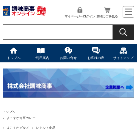
マイページへログイン
買物カゴを見る
トップへ
ご利用案内
お問い合せ
お客様の声
サイトマップ
トップへ
よこすか海軍カレー
よこすかグルメ
レトルト食品