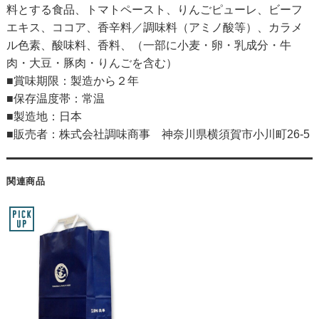
料とする食品、トマトペースト、りんごピューレ、ビーフ
エキス、ココア、香辛料／調味料（アミノ酸等）、カラメ
ル色素、酸味料、香料、（一部に小麦・卵・乳成分・牛
肉・大豆・豚肉・りんごを含む）
■賞味期限：製造から２年
■保存温度帯：常温
■製造地：日本
■販売者：株式会社調味商事 神奈川県横須賀市小川町26-5
関連商品