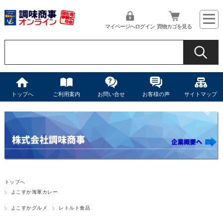
マイページへログイン
買物カゴを見る
トップへ
ご利用案内
お問い合せ
お客様の声
サイトマップ
トップへ
よこすか海軍カレー
よこすかグルメ
レトルト食品