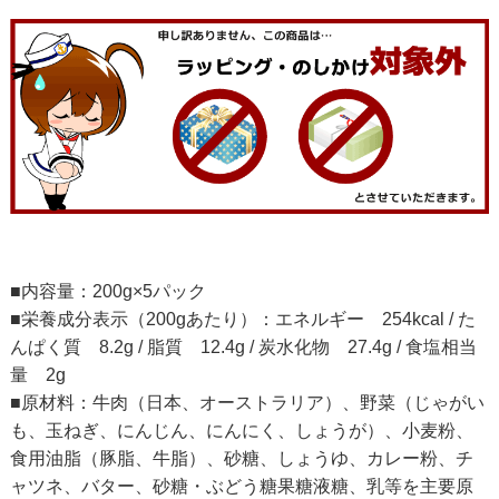
■内容量：200g×5パック
■栄養成分表示（200gあたり）：エネルギー 254kcal / た
んぱく質 8.2g / 脂質 12.4g / 炭水化物 27.4g / 食塩相当
量 2g
■原材料：牛肉（日本、オーストラリア）、野菜（じゃがい
も、玉ねぎ、にんじん、にんにく、しょうが）、小麦粉、
食用油脂（豚脂、牛脂）、砂糖、しょうゆ、カレー粉、チ
ャツネ、バター、砂糖・ぶどう糖果糖液糖、乳等を主要原