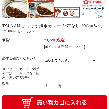
TSUNAMIよこすか海軍カレー 外箱なし 200g×5パッ
ク 中辛 レトルト
¥3,720
(税込)
価格:
[ポイント還元 37ポイント～]
必ずご確認ください！:
メッセージカードご希望
の方はメッセージをご記
入下さい(20文字):
数量:
個