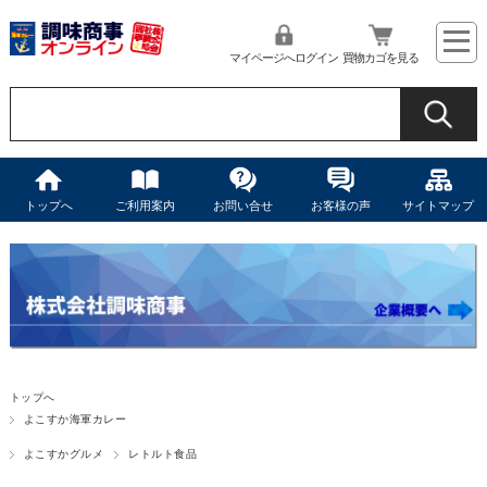
マイページへログイン
買物カゴを見る
トップへ
ご利用案内
お問い合せ
お客様の声
サイトマップ
トップへ
よこすか海軍カレー
よこすかグルメ
レトルト食品