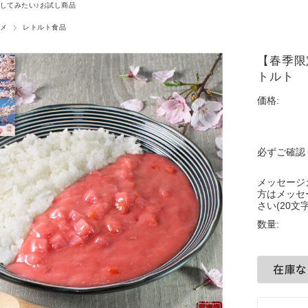
してみたい♪お試し商品
メ
レトルト食品
【春季限
トルト
価格:
必ずご確認
メッセージ
方はメッセ
さい(20文字
数量: