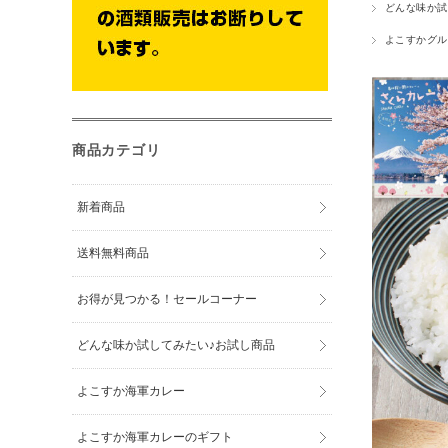
どんな味か試
よこすかグル
商品カテゴリ
新着商品
送料無料商品
お得が見つかる！セールコーナー
どんな味か試してみたい♪お試し商品
よこすか海軍カレー
よこすか海軍カレーのギフト