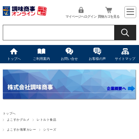
マイページへログイン
買物カゴを見る
トップへ
ご利用案内
お問い合せ
お客様の声
サイトマップ
トップへ
よこすかグルメ
レトルト食品
よこすか海軍カレー
シリーズ