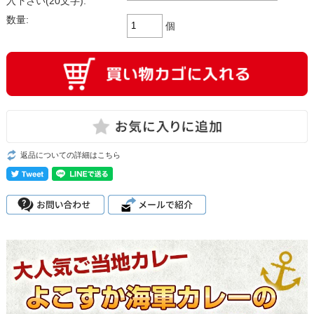
入下さい(20文字):
数量:
個
返品についての詳細はこちら