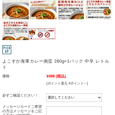
よこすか海軍カレー南蛮 280g×1パック 中辛 レトル
ト
¥498
(税込)
価格:
[ポイント還元 4ポイント～]
必ずご確認ください！:
メッセージカードご希望
の方はメッセージをご記