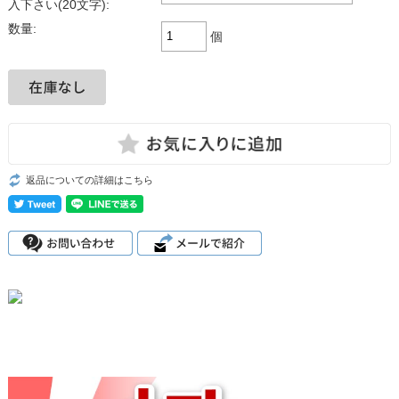
入下さい(20文字):
数量:
個
返品についての詳細はこちら