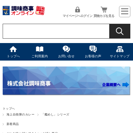
マイページへログイン
買物カゴを見る
トップへ
ご利用案内
お問い合せ
お客様の声
サイトマップ
トップへ
海上自衛隊のカレー
「艦めし」シリーズ
新着商品