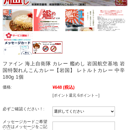
ファイン 海上自衛隊 カレー 艦めし 岩国航空基地 岩
国特製れんこんカレー【岩国】 レトルトカレー 中辛
180g 1個
¥648
(税込)
価格:
[ポイント還元 6ポイント～]
必ずご確認ください！:
メッセージカードご希望
の方はメッセージをご記