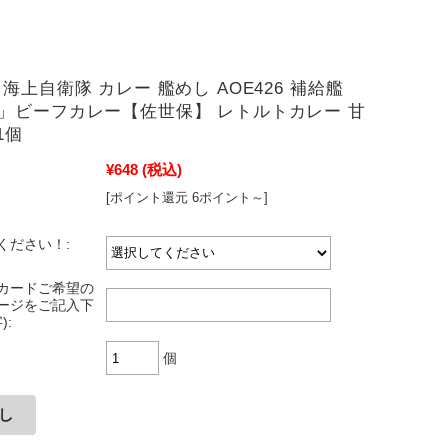
海上自衛隊 カレー 艦めし AOE426 補給艦
」ビーフカレー【佐世保】 レトルトカレー 甘
 1個
¥648
(税込)
[ポイント還元 6ポイント～]
ください！:
カードご希望の
ージをご記入下
):
個