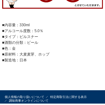
■内容量：330ml
■アルコール度数：5.0％
■タイプ：ピルスナー
■酒類の分類：ビール
■色：金
■原材料：大麦麦芽、ホップ
■製造地：日本
個人情報の取り扱いについて
特定商取引法に関する表示
調味商事オンラインについて