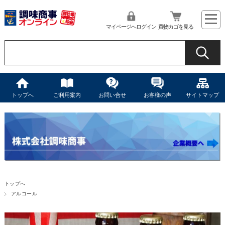
マイページへログイン
買物カゴを見る
トップへ
ご利用案内
お問い合せ
お客様の声
サイトマップ
トップへ
アルコール