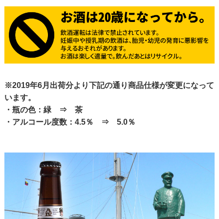
※2019年6月出荷分より下記の通り商品仕様が変更になって
います。
・瓶の色：緑 ⇒ 茶
・アルコール度数：4.5％ ⇒ 5.0％