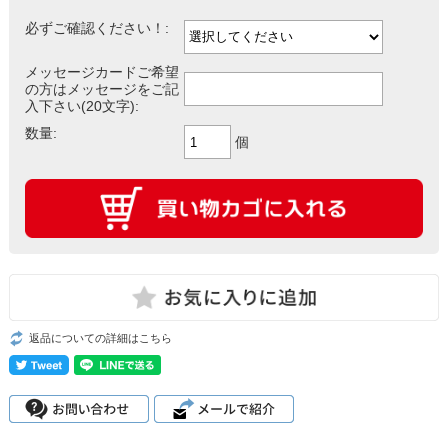
必ずご確認ください！:
メッセージカードご希望
の方はメッセージをご記
入下さい(20文字):
数量:
個
返品についての詳細はこちら