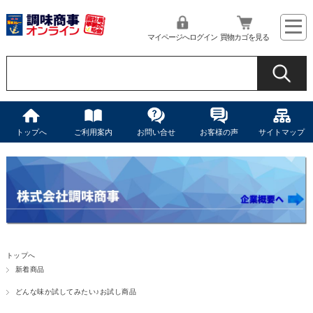
マイページへログイン
買物カゴを見る
トップへ
ご利用案内
お問い合せ
お客様の声
サイトマップ
トップへ
新着商品
どんな味か試してみたい♪お試し商品