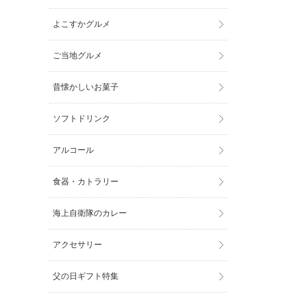
よこすかグルメ
ご当地グルメ
昔懐かしいお菓子
ソフトドリンク
アルコール
食器・カトラリー
海上自衛隊のカレー
アクセサリー
父の日ギフト特集