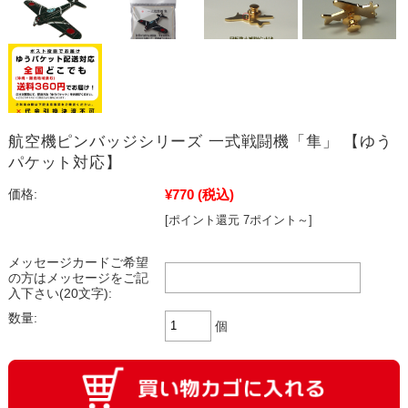
航空機ピンバッジシリーズ 一式戦闘機「隼」 【ゆう
パケット対応】
¥770
(税込)
価格:
[ポイント還元 7ポイント～]
メッセージカードご希望
の方はメッセージをご記
入下さい(20文字):
数量:
個