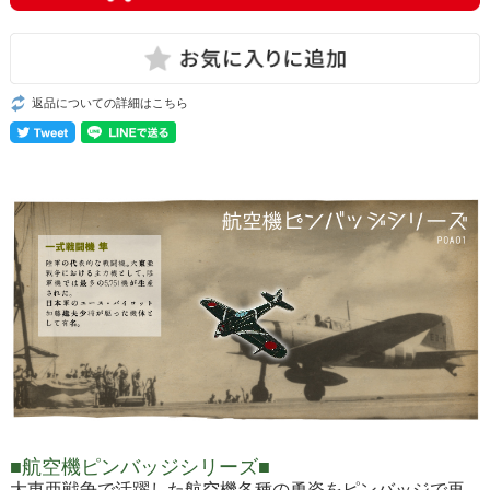
返品についての詳細はこちら
■航空機ピンバッジシリーズ■
大東亜戦争で活躍した航空機各種の勇姿をピンバッジで再