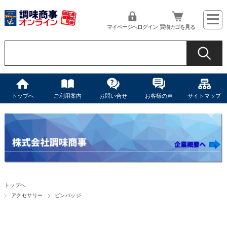
マイページへログイン
買物カゴを見る
トップへ
ご利用案内
お問い合せ
お客様の声
サイトマップ
トップへ
アクセサリー
ピンバッジ