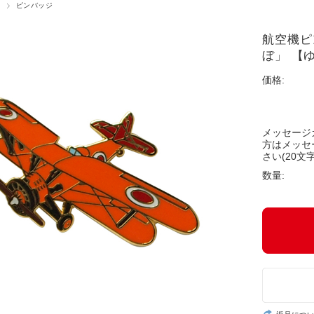
ピンバッジ
航空機ピ
ぼ」 【
価格:
メッセージ
方はメッセ
さい(20文字
数量: