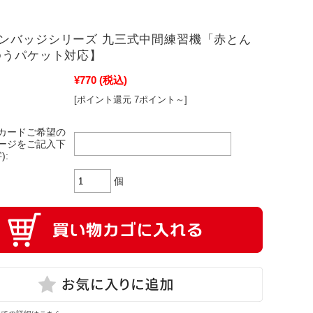
ンバッジシリーズ 九三式中間練習機「赤とん
ゆうパケット対応】
¥770
(税込)
[ポイント還元 7ポイント～]
カードご希望の
ージをご記入下
):
個