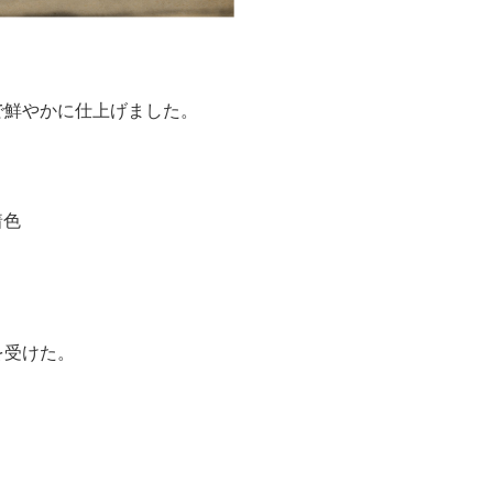
で鮮やかに仕上げました。
着色
を受けた。