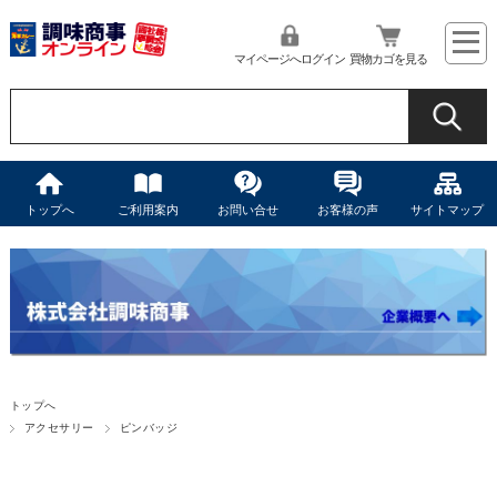
マイページへログイン
買物カゴを見る
トップへ
ご利用案内
お問い合せ
お客様の声
サイトマップ
トップへ
アクセサリー
ピンバッジ