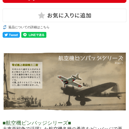
返品についての詳細はこちら
■航空機ピンバッジシリーズ■
大東亜戦争で活躍した航空機各種の勇姿をピンバッジで再