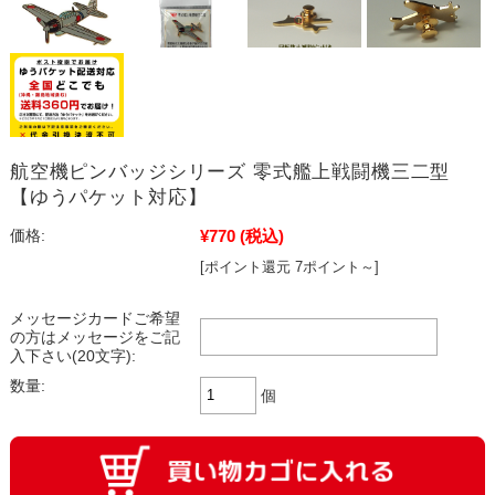
航空機ピンバッジシリーズ 零式艦上戦闘機三二型
【ゆうパケット対応】
¥770
(税込)
価格:
[ポイント還元 7ポイント～]
メッセージカードご希望
の方はメッセージをご記
入下さい(20文字):
数量:
個