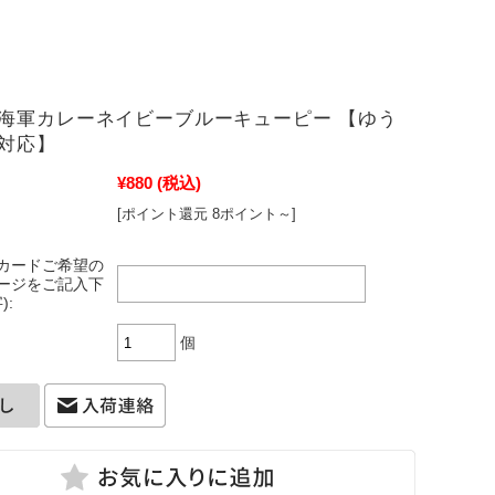
海軍カレーネイビーブルーキューピー 【ゆう
対応】
¥880
(税込)
[ポイント還元 8ポイント～]
カードご希望の
ージをご記入下
):
個