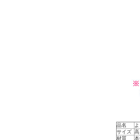
品名
よ
サイズ
高
材質
本