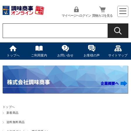
マイページへログイン
買物カゴを見る
トップへ
ご利用案内
お問い合せ
お客様の声
サイトマップ
トップへ
新着商品
送料無料商品