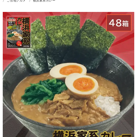
ご当地グルメ
横浜家系カレー