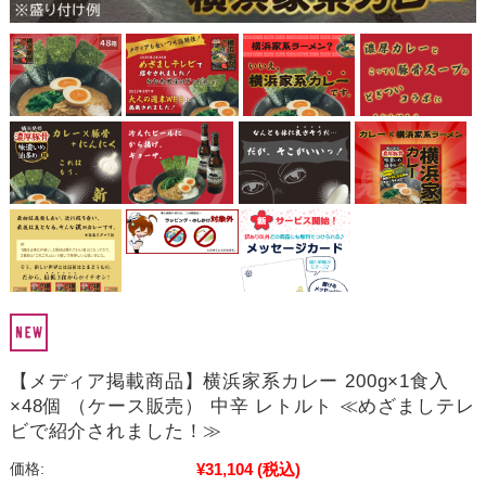
【メディア掲載商品】横浜家系カレー 200g×1食入
×48個 （ケース販売） 中辛 レトルト ≪めざましテレ
ビで紹介されました！≫
¥31,104
(税込)
価格: