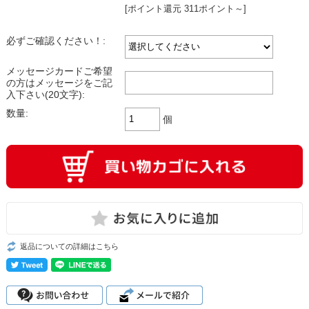
[ポイント還元 311ポイント～]
必ずご確認ください！:
メッセージカードご希望
の方はメッセージをご記
入下さい(20文字):
数量:
個
返品についての詳細はこちら