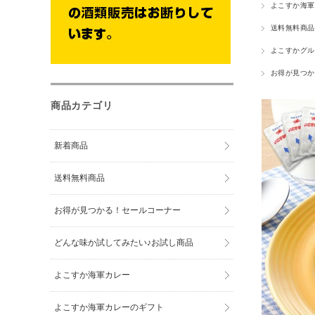
よこすか海軍
送料無料商品
よこすかグル
お得が見つか
商品カテゴリ
新着商品
送料無料商品
お得が見つかる！セールコーナー
どんな味か試してみたい♪お試し商品
よこすか海軍カレー
よこすか海軍カレーのギフト