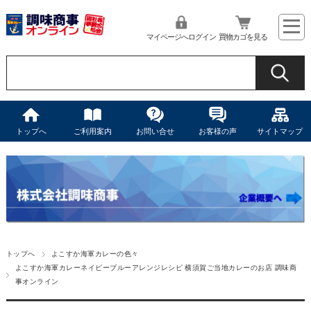
マイページへログイン
買物カゴを見る
トップへ
ご利用案内
お問い合せ
お客様の声
サイトマップ
トップへ
よこすか海軍カレーの色々
よこすか海軍カレーネイビーブルーアレンジレシピ 横須賀ご当地カレーのお店 調味商
事オンライン