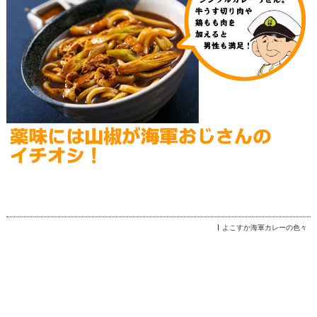
よこすか海軍カレーの色々