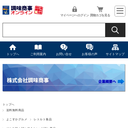
マイページへログイン
買物カゴを見る
トップへ
ご利用案内
お問い合せ
お客様の声
サイトマップ
トップへ
送料無料商品
よこすかグルメ
レトルト食品