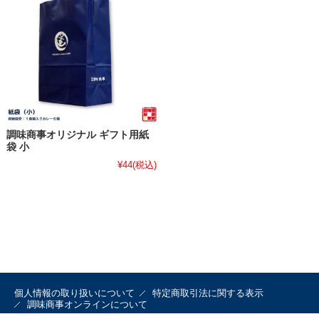
調味商事オリジナル ギフト用紙
袋 小
¥44
(税込)
個人情報の取り扱いについて
特定商取引法に関する表示
調味商事オンラインについて