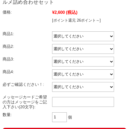
ルメ詰め合わせセット
¥2,600
(税込)
価格:
[ポイント還元 26ポイント～]
商品1:
商品2:
商品3:
商品4:
必ずご確認ください！:
メッセージカードご希望
の方はメッセージをご記
入下さい(20文字):
数量:
個