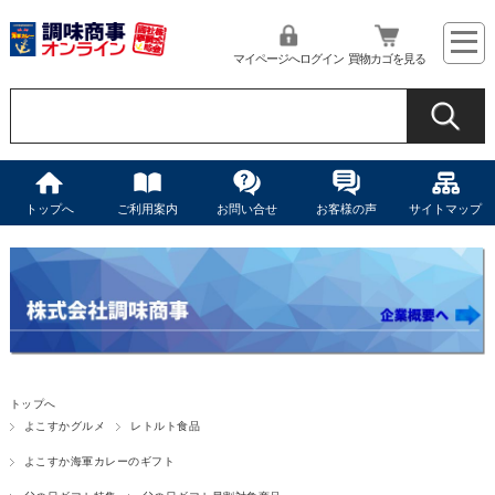
マイページへログイン
買物カゴを見る
トップへ
ご利用案内
お問い合せ
お客様の声
サイトマップ
トップへ
よこすかグルメ
レトルト食品
よこすか海軍カレーのギフト