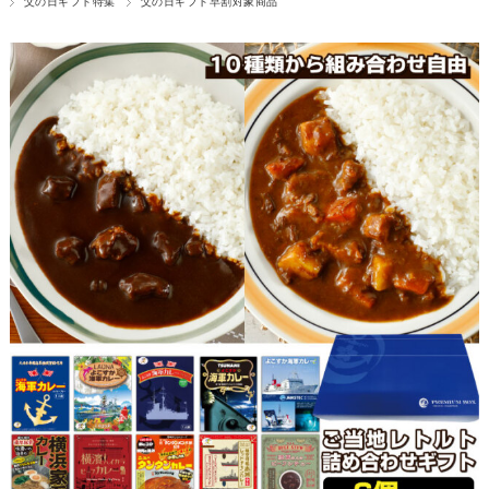
父の日ギフト特集
父の日ギフト早割対象商品