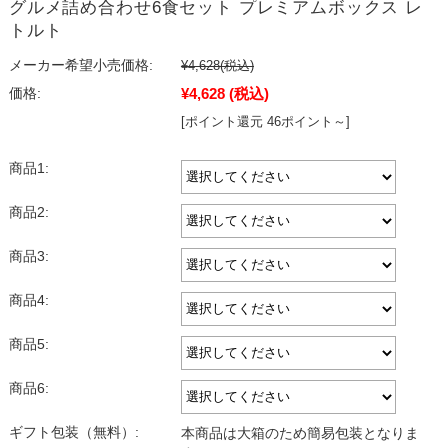
グルメ詰め合わせ6食セット プレミアムボックス レ
トルト
メーカー希望小売価格:
¥4,628
(税込)
¥4,628
(税込)
価格:
[ポイント還元 46ポイント～]
商品1:
商品2:
商品3:
商品4:
商品5:
商品6:
ギフト包装（無料）:
本商品は大箱のため簡易包装となりま