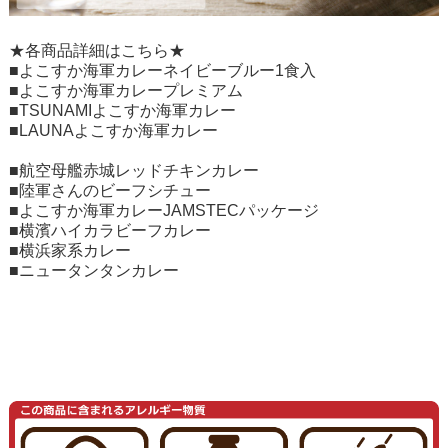
★各商品詳細はこちら★
■
よこすか海軍カレーネイビーブルー1食入
■
よこすか海軍カレープレミアム
■
TSUNAMIよこすか海軍カレー
■
LAUNAよこすか海軍カレー
■
航空母艦赤城レッドチキンカレー
■
陸軍さんのビーフシチュー
■
よこすか海軍カレーJAMSTECパッケージ
■
横濱ハイカラビーフカレー
■
横浜家系カレー
■
ニュータンタンカレー